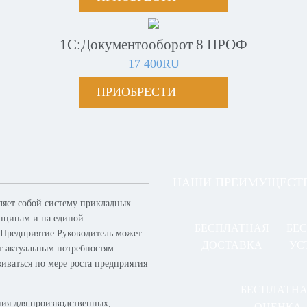
1С:Документооборот 8 ПРОФ
17 400RU
ПРИОБРЕСТИ
НАШИ ПРЕИМУЩЕСТ
ляет собой систему прикладных
нципам и на единой
БЕСПЛАТНАЯ
БЕ
 Предприятие Руководитель может
ДОСТАВКА
УС
ет актуальным потребностям
виваться по мере роста предприятия
БЕСПЛАТН
ия для производственных,
ОЦЕНКА