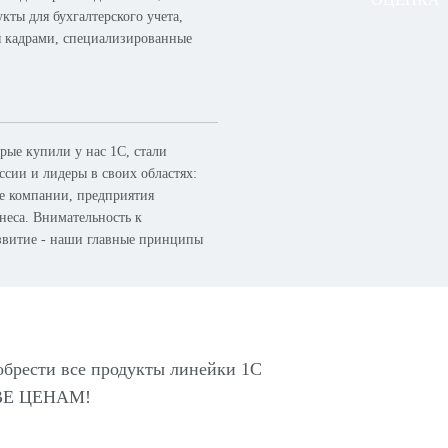
кты для бухгалтерского учета,
я кадрами, специализированные
ые купили у нас 1С, стали
сии и лидеры в своих областях:
ые компании, предприятия
неса. Внимательность к
азвитие - наши главные принципы
обрести все продукты линейки 1С
Е ЦЕНАМ!