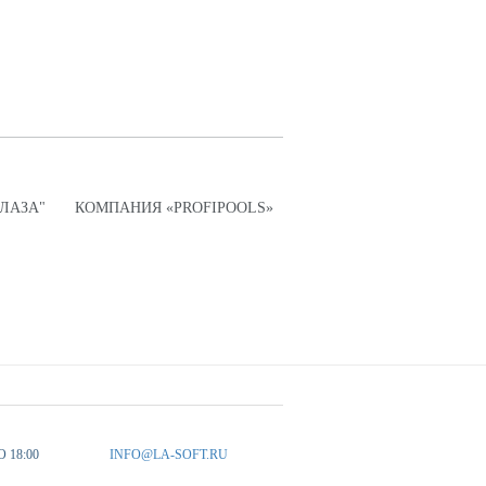
ПЛАЗА"
КОМПАНИЯ «PROFIPOOLS»
О 18:00
INFO@LA-SOFT.RU