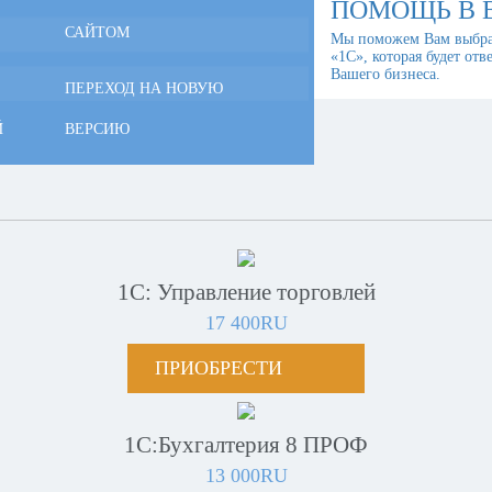
ПОМОЩЬ В 
САЙТОМ
Мы поможем Вам выбра
«1С», которая будет отв
Вашего бизнеса.
ПЕРЕХОД НА НОВУЮ
Й
ВЕРСИЮ
1С: Управление торговлей
17 400RU
ПРИОБРЕСТИ
1С:Бухгалтерия 8 ПРОФ
13 000RU