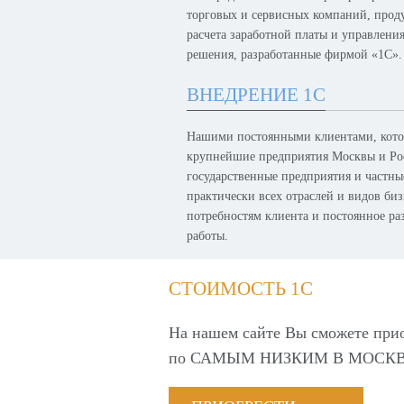
торговых и сервисных компаний, проду
расчета заработной платы и управлени
решения, разработанные фирмой «1С».
ВНЕДРЕНИЕ 1С
Нашими постоянными клиентами, котор
крупнейшие предприятия Москвы и Рос
государственные предприятия и частн
практически всех отраслей и видов биз
потребностям клиента и постоянное р
работы.
СТОИМОСТЬ 1С
На нашем сайте Вы сможете при
по
САМЫМ НИЗКИМ В МОСКВ