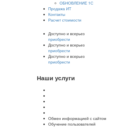
ОБНОВЛЕНИЕ 1С
Продажа ИТ
Контакты
Расчет стоимости
Доступно и всерьез
приобрести
Доступно и всерьез
приобрести
Доступно и всерьез
приобрести
Наши услуги
Внедрение программы 1С
Настройка программы 1С
Обновление 1С
Доработка 1С
Консультации
Обмен информацией с сайтом
Обучение пользователей