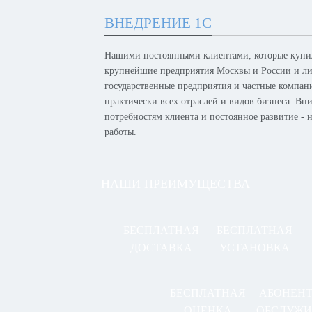
ВНЕДРЕНИЕ 1С
Нашими постоянными клиентами, которые купил
крупнейшие предприятия Москвы и России и лид
государственные предприятия и частные компан
практически всех отраслей и видов бизнеса. Вн
потребностям клиента и постоянное развитие -
работы.
НАШИ ПРЕИМУЩЕСТВА
БЕСПЛАТНАЯ
БЕСПЛАТНАЯ
ДОСТАВКА
УСТАНОВКА
БЕСПЛАТНАЯ
АБОНЕН
ОЦЕНКА
ОБСЛУЖИ