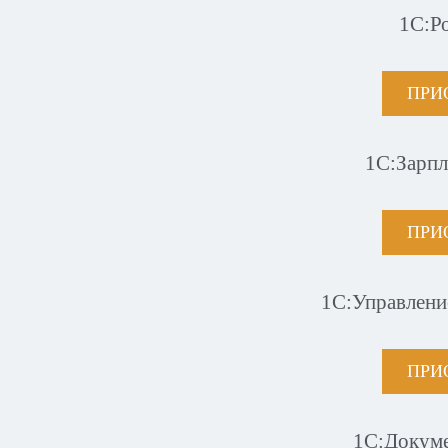
1С:Р
ПРИ
1С:Зарпл
ПРИ
1С:Управлени
ПРИ
1С:Докум