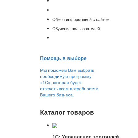
Доработка 1С
Консультации
Обмен информацией с сайтом
Обучение пользователей
Переход на новую версию
Помощь в выборе
Мы поможем Вам выбрать
необходимую программу
«1С», которая будет
отвечать всем потребностям
Вашего бизнеса.
Каталог товаров
1С: Управление торговлей