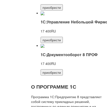
приобрести
1С:Управление Небольшой Фирмо
17 400RU
приобрести
1С:Документооборот 8 ПРОФ
17 400RU
приобрести
О ПРОГРАММЕ 1С
Программа 1С:Предприятие 8 представляет
собой систему прикладных решений,
построенных по единым принципам и на