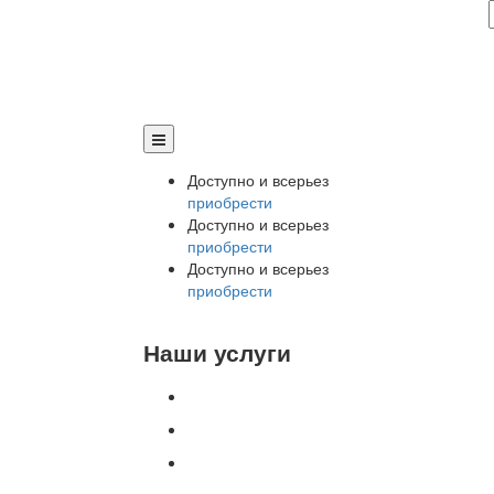
Доступно и всерьез
приобрести
Доступно и всерьез
приобрести
Доступно и всерьез
приобрести
Наши услуги
Внедрение программы 1С
Настройка программы 1С
Обновление 1С