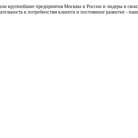
али крупнейшие предприятия Москвы и России и лидеры в своих
мательность к потребностям клиента и постоянное развитие - на