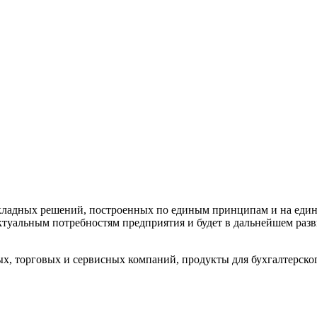
икладных решений, построенных по единым принципам и на еди
ктуальным потребностям предприятия и будет в дальнейшем разв
, торговых и сервисных компаний, продукты для бухгалтерского