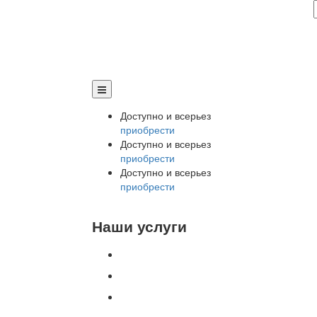
Доступно и всерьез
приобрести
Доступно и всерьез
приобрести
Доступно и всерьез
приобрести
Наши услуги
Внедрение программы 1С
Настройка программы 1С
Обновление 1С