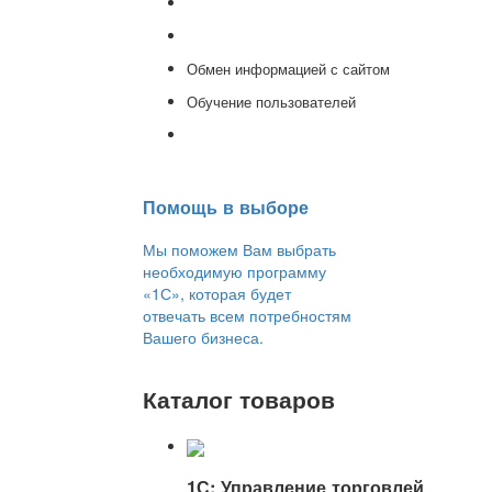
Доработка 1С
Консультации
Обмен информацией с сайтом
Обучение пользователей
Переход на новую версию
Помощь в выборе
Мы поможем Вам выбрать
необходимую программу
«1С», которая будет
отвечать всем потребностям
Вашего бизнеса.
Каталог товаров
1С: Управление торговлей