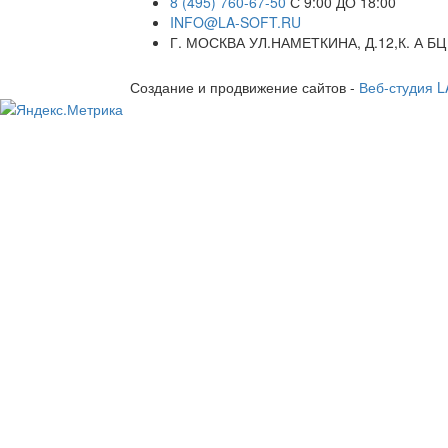
8 (495) 760-67-50
С 9:00 ДО 18:00
INFO@LA-SOFT.RU
Г. МОСКВА УЛ.НАМЕТКИНА, Д.12,К. А БЦ
Создание и продвижение сайтов -
Веб-студия 