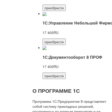
приобрести
1С:Управление Небольшой Фирмо
17 400RU
приобрести
1С:Документооборот 8 ПРОФ
17 400RU
приобрести
О ПРОГРАММЕ 1С
Программа 1С:Предприятие 8 представляет
собой систему прикладных решений,
построенных по единым принципам и на