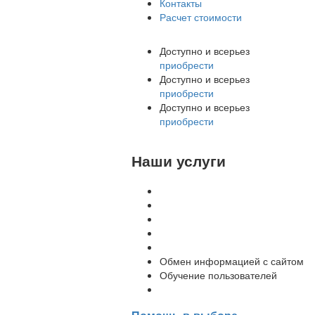
Контакты
Расчет стоимости
Доступно и всерьез
приобрести
Доступно и всерьез
приобрести
Доступно и всерьез
приобрести
Наши услуги
Внедрение программы 1С
Настройка программы 1С
Обновление 1С
Доработка 1С
Консультации
Обмен информацией с сайтом
Обучение пользователей
Переход на новую версию