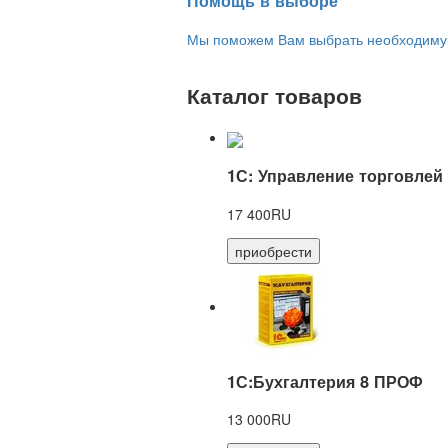
Помощь в выборе
Мы поможем Вам выбрать необходимую 
Каталог товаров
1С: Управление торговлей
17 400RU
приобрести
1С:Бухгалтерия 8 ПРОФ
13 000RU