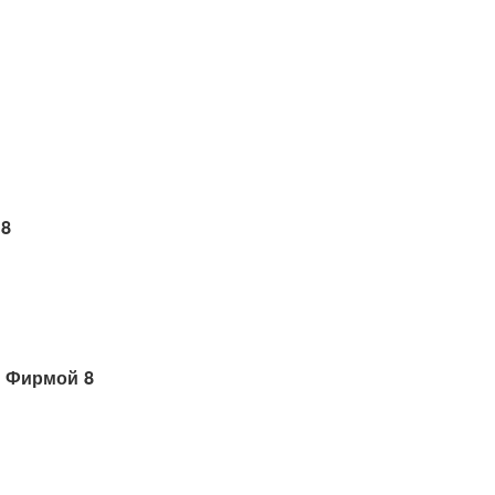
 8
 Фирмой 8