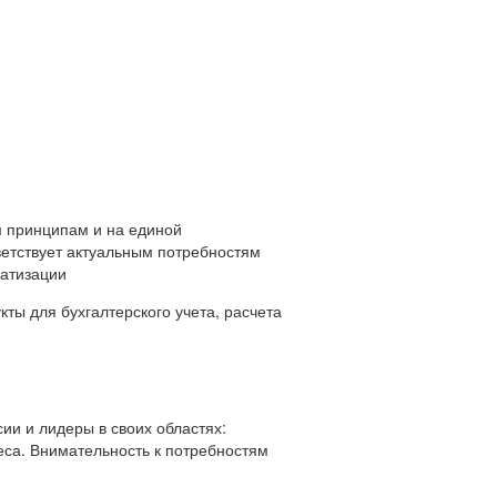
 принципам и на единой
ветствует актуальным потребностям
матизации
ты для бухгалтерского учета, расчета
ии и лидеры в своих областях:
еса. Внимательность к потребностям