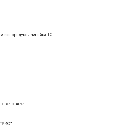
и все продукты линейки 1С
"ЕВРОПАРК"
"РИО"