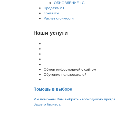
ОБНОВЛЕНИЕ 1С
Продажа ИТ
Контакты
Расчет стоимости
Наши услуги
Внедрение программы 1С
Настройка программы 1С
Обновление 1С
Доработка 1С
Консультации
Обмен информацией с сайтом
Обучение пользователей
Переход на новую версию
Помощь в выборе
Мы поможем Вам выбрать необходимую програм
Вашего бизнеса.