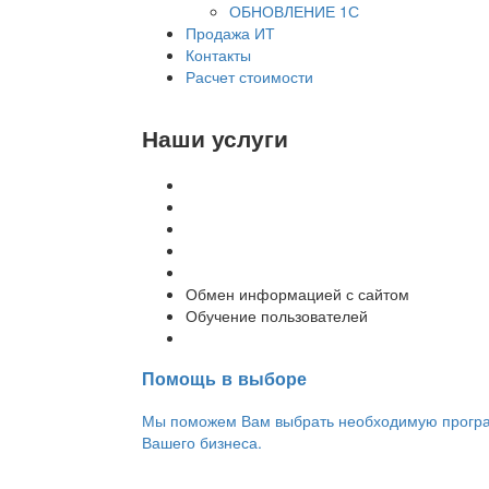
ОБНОВЛЕНИЕ 1С
Продажа ИТ
Контакты
Расчет стоимости
Наши услуги
Внедрение программы 1С
Настройка программы 1С
Обновление 1С
Доработка 1С
Консультации
Обмен информацией с сайтом
Обучение пользователей
Переход на новую версию
Помощь в выборе
Мы поможем Вам выбрать необходимую програм
Вашего бизнеса.