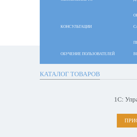
О
КОНСУЛЬТАЦИИ
С
П
ОБУЧЕНИЕ ПОЛЬЗОВАТЕЛЕЙ
В
КАТАЛОГ ТОВАРОВ
1С: Упр
ПРИ