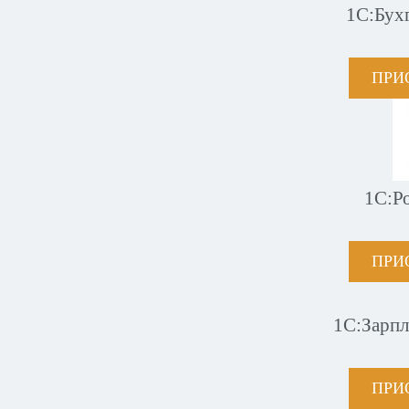
1С:Бух
ПРИ
1С:Р
ПРИ
1С:Зарпл
ПРИ