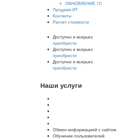
ОБНОВЛЕНИЕ 1С
Продажа ИТ
Контакты
Расчет стоимости
Доступно и всерьез
приобрести
Доступно и всерьез
приобрести
Доступно и всерьез
приобрести
Наши услуги
Внедрение программы 1С
Настройка программы 1С
Обновление 1С
Доработка 1С
Консультации
Обмен информацией с сайтом
Обучение пользователей