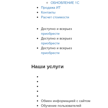
ОБНОВЛЕНИЕ 1С
Продажа ИТ
Контакты
Расчет стоимости
Доступно и всерьез
приобрести
Доступно и всерьез
приобрести
Доступно и всерьез
приобрести
Наши услуги
Внедрение программы 1С
Настройка программы 1С
Обновление 1С
Доработка 1С
Консультации
Обмен информацией с сайтом
Обучение пользователей