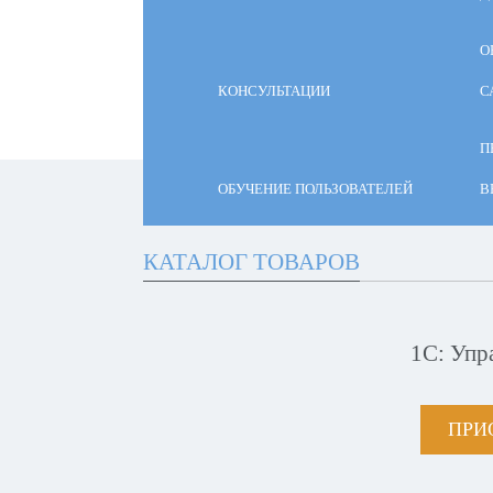
О
КОНСУЛЬТАЦИИ
С
П
ОБУЧЕНИЕ ПОЛЬЗОВАТЕЛЕЙ
В
КАТАЛОГ ТОВАРОВ
1С: Упр
ПРИ