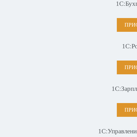
1С:Бух
ПРИ
1С:Р
ПРИ
1С:Зарпл
ПРИ
1С:Управлени