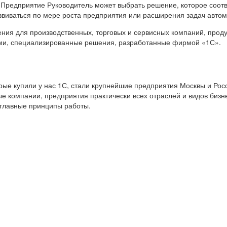
 Предприятие Руководитель может выбрать решение, которое соот
звиваться по мере роста предприятия или расширения задач авто
я для производственных, торговых и сервисных компаний, продук
ами, специализированные решения, разработанные фирмой «1С».
е купили у нас 1С, стали крупнейшие предприятия Москвы и Росс
е компании, предприятия практически всех отраслей и видов бизн
 главные принципы работы.