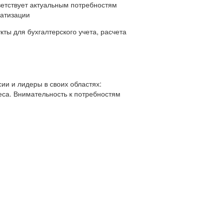
ветствует актуальным потребностям
матизации
ты для бухгалтерского учета, расчета
ии и лидеры в своих областях:
еса. Внимательность к потребностям