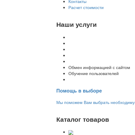
Контакты
Расчет стоимости
Наши услуги
Внедрение программы 1С
Настройка программы 1С
Обновление 1С
Доработка 1С
Консультации
Обмен информацией с сайтом
Обучение пользователей
Переход на новую версию
Помощь в выборе
Мы поможем Вам выбрать необходимую 
Каталог товаров