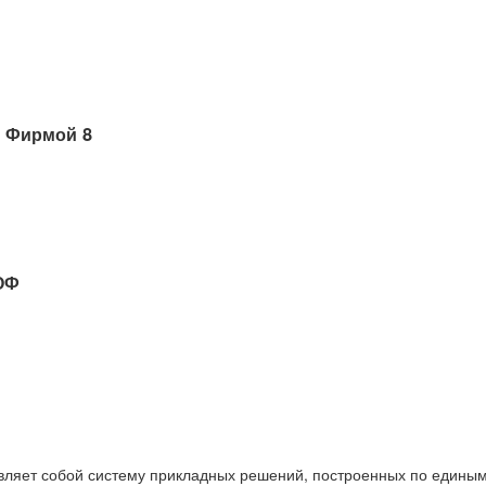
 Фирмой 8
ОФ
вляет собой систему прикладных решений, построенных по единым