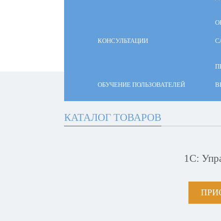
О
КОНСУЛЬТАЦИИ
С
П
ОБУЧЕНИЕ ПОЛЬЗОВАТЕЛЕЙ
В
КАТАЛОГ ТОВАРОВ
1С: Упр
ПРИ