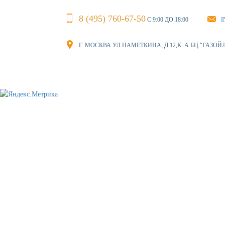
8 (495) 760-67-50
С 9:00 ДО 18:00
I
Г. МОСКВА УЛ.НАМЕТКИНА, Д.12,К. А БЦ "ГАЗОЙ