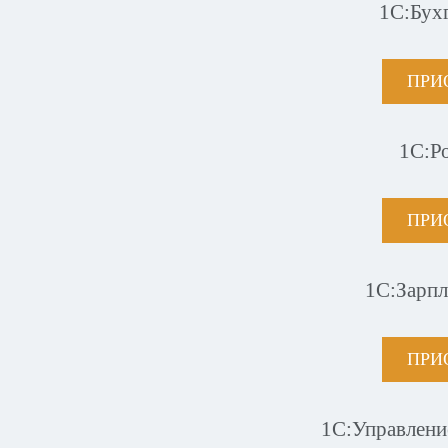
1С:Бух
ПРИ
1С:Р
ПРИ
1С:Зарпл
ПРИ
1С:Управлени