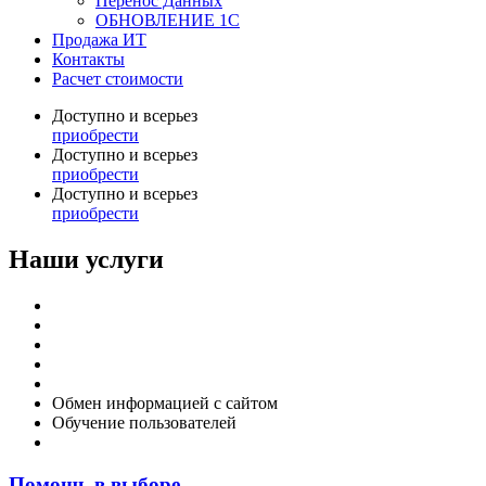
Перенос Данных
ОБНОВЛЕНИЕ 1С
Продажа ИТ
Контакты
Расчет стоимости
Доступно и всерьез
приобрести
Доступно и всерьез
приобрести
Доступно и всерьез
приобрести
Наши услуги
Внедрение программы 1С
Настройка программы 1С
Обновление 1С
Доработка 1С
Консультации
Обмен информацией с сайтом
Обучение пользователей
Переход на новую версию
Помощь в выборе