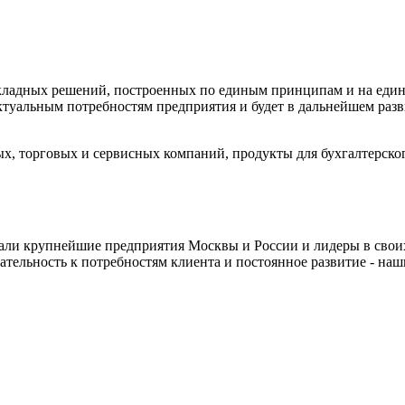
икладных решений, построенных по единым принципам и на еди
ктуальным потребностям предприятия и будет в дальнейшем разв
, торговых и сервисных компаний, продукты для бухгалтерского
али крупнейшие предприятия Москвы и России и лидеры в своих
мательность к потребностям клиента и постоянное развитие - на