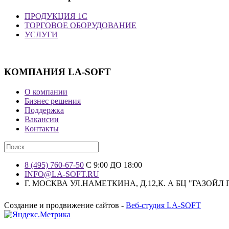
ПРОДУКЦИЯ 1С
ТОРГОВОЕ ОБОРУДОВАНИЕ
УСЛУГИ
КОМПАНИЯ LA-SOFT
О компании
Бизнес решения
Поддержка
Вакансии
Контакты
8 (495) 760-67-50
С 9:00 ДО 18:00
INFO@LA-SOFT.RU
Г. МОСКВА УЛ.НАМЕТКИНА, Д.12,К. А БЦ "ГАЗОЙЛ
Создание и продвижение сайтов -
Веб-студия LA-SOFT