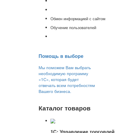
Доработка 1С
Консультации
Обмен информацией с сайтом
Обучение пользователей
Переход на новую версию
Помощь в выборе
Мы поможем Вам выбрать
необходимую программу
«1С», которая будет
отвечать всем потребностям
Вашего бизнеса.
Каталог товаров
1С: Управление торговлей