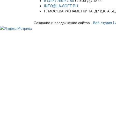
8 (495) 760-67-50
С 9:00 ДО 18:00
INFO@LA-SOFT.RU
Г. МОСКВА УЛ.НАМЕТКИНА, Д.12,К. А БЦ
Создание и продвижение сайтов -
Веб-студия 