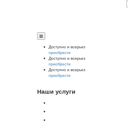
Доступно и всерьез
приобрести
Доступно и всерьез
приобрести
Доступно и всерьез
приобрести
Наши услуги
Внедрение программы 1С
Настройка программы 1С
Обновление 1С