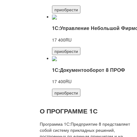
приобрести
1С:Управление Небольшой Фирмо
17 400RU
приобрести
1С:Документооборот 8 ПРОФ
17 400RU
приобрести
О ПРОГРАММЕ 1С
Программа 1С:Предприятие 8 представляет
собой систему прикладных решений,
построенных по единым принципам и на