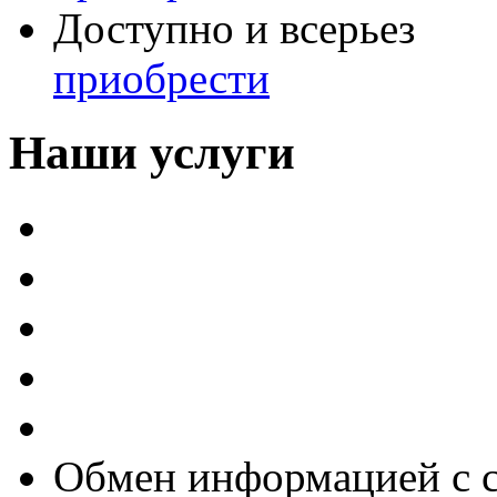
Доступно и всерьез
приобрести
Наши услуги
Внедрение программы 
Настройка программы 
Обновление 1С
Доработка 1С
Консультации
Обмен информацией с 