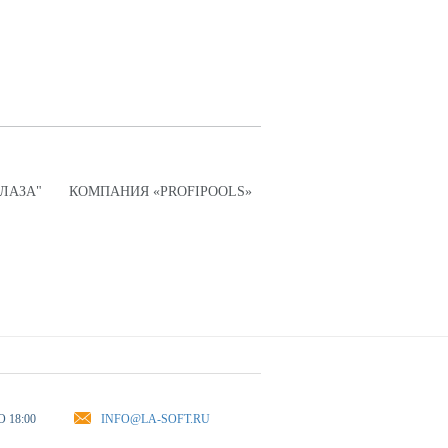
ПЛАЗА"
КОМПАНИЯ «PROFIPOOLS»
О 18:00
INFO@LA-SOFT.RU