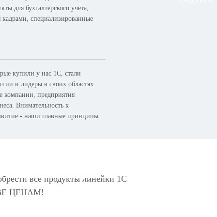
кты для бухгалтерского учета,
я кадрами, специализированные
ые купили у нас 1С, стали
сии и лидеры в своих областях:
ые компании, предприятия
неса. Внимательность к
азвитие - наши главные принципы
обрести все продукты линейки 1С
Е ЦЕНАМ!