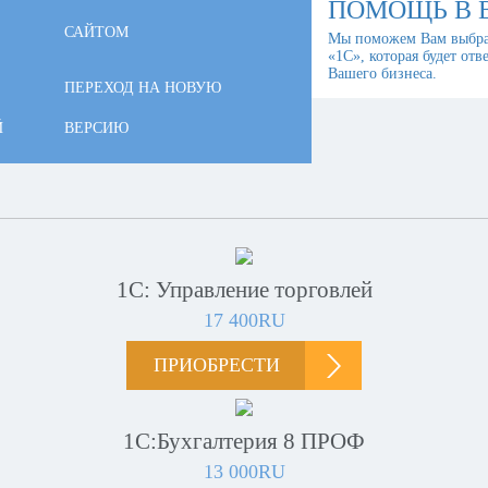
ПОМОЩЬ В 
САЙТОМ
Мы поможем Вам выбра
«1С», которая будет отв
Вашего бизнеса.
ПЕРЕХОД НА НОВУЮ
Й
ВЕРСИЮ
1С: Управление торговлей
17 400RU
ПРИОБРЕСТИ
1С:Бухгалтерия 8 ПРОФ
13 000RU