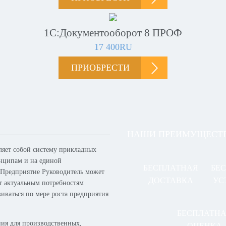
1С:Документооборот 8 ПРОФ
17 400RU
ПРИОБРЕСТИ
НАШИ ПРЕИМУЩЕСТ
ляет собой систему прикладных
нципам и на единой
БЕСПЛАТНАЯ
БЕ
 Предприятие Руководитель может
ДОСТАВКА
УС
ет актуальным потребностям
виваться по мере роста предприятия
БЕСПЛАТН
ия для производственных,
ОЦЕНКА