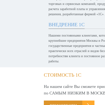
торговых и сервисных компаний, проду
расчета заработной платы и управлени
решения, разработанные фирмой «1С».
ВНЕДРЕНИЕ 1С
Нашими постоянными клиентами, котор
крупнейшие предприятия Москвы и Рос
государственные предприятия и частн
практически всех отраслей и видов биз
потребностям клиента и постоянное р
работы.
СТОИМОСТЬ 1С
На нашем сайте Вы сможете при
по
САМЫМ НИЗКИМ В МОСКВ