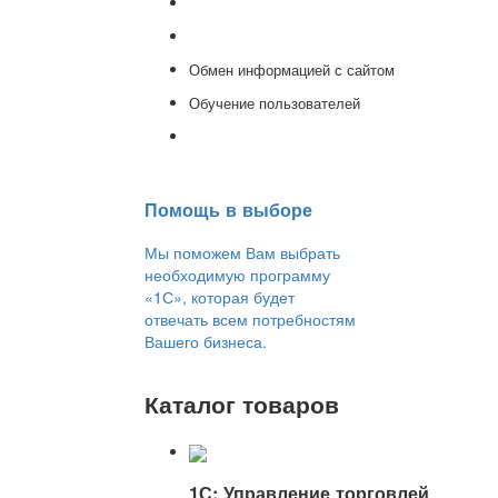
Доработка 1С
Консультации
Обмен информацией с сайтом
Обучение пользователей
Переход на новую версию
Помощь в выборе
Мы поможем Вам выбрать
необходимую программу
«1С», которая будет
отвечать всем потребностям
Вашего бизнеса.
Каталог товаров
1С: Управление торговлей