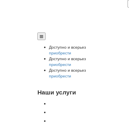
Доступно и всерьез
приобрести
Доступно и всерьез
приобрести
Доступно и всерьез
приобрести
Наши услуги
Внедрение программы 1С
Настройка программы 1С
Обновление 1С