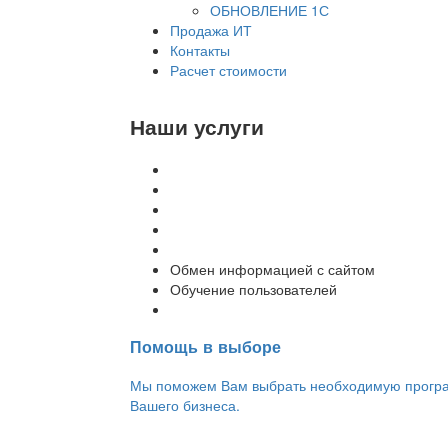
ОБНОВЛЕНИЕ 1С
Продажа ИТ
Контакты
Расчет стоимости
Наши услуги
Внедрение программы 1С
Настройка программы 1С
Обновление 1С
Доработка 1С
Консультации
Обмен информацией с сайтом
Обучение пользователей
Переход на новую версию
Помощь в выборе
Мы поможем Вам выбрать необходимую програм
Вашего бизнеса.