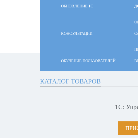
ОБНОВЛЕНИЕ 1С
Д
О
КОНСУЛЬТАЦИИ
С
П
ОБУЧЕНИЕ ПОЛЬЗОВАТЕЛЕЙ
В
КАТАЛОГ ТОВАРОВ
1С: Упр
ПРИ