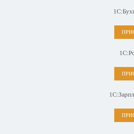
1С:Бух
ПРИ
1С:Р
ПРИ
1С:Зарпл
ПРИ