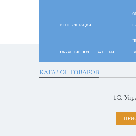
О
КОНСУЛЬТАЦИИ
С
П
ОБУЧЕНИЕ ПОЛЬЗОВАТЕЛЕЙ
В
КАТАЛОГ ТОВАРОВ
1С: Упр
ПРИ