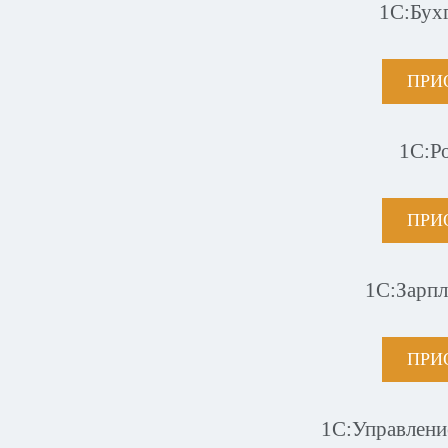
1С:Бух
ПРИ
1С:Р
ПРИ
1С:Зарпл
ПРИ
1С:Управлени