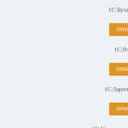
1С:Бух
ПРИ
1С:Р
ПРИ
1С:Зарпл
ПРИ