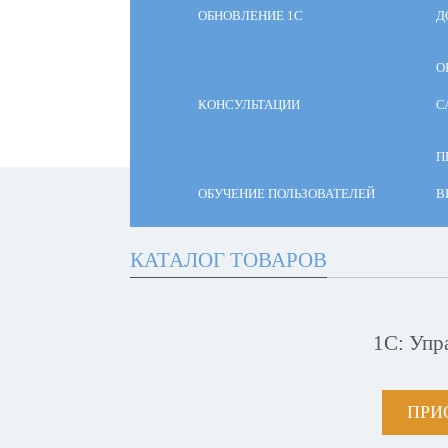
ОБНОВЛЕНИЕ 1С
Д
О
КОНСУЛЬТАЦИИ
С
П
ОБУЧЕНИЕ ПОЛЬЗОВАТЕЛЕЙ
В
КАТАЛОГ ТОВАРОВ
1С: Упр
ПРИ