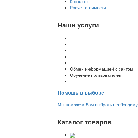
Контакты
Расчет стоимости
Наши услуги
Внедрение программы 1С
Настройка программы 1С
Обновление 1С
Доработка 1С
Консультации
Обмен информацией с сайтом
Обучение пользователей
Переход на новую версию
Помощь в выборе
Мы поможем Вам выбрать необходимую 
Каталог товаров