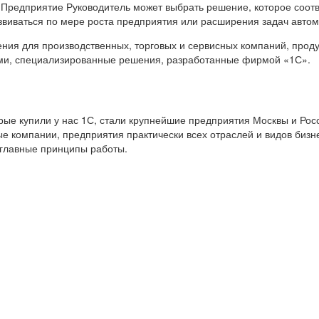
 Предприятие Руководитель может выбрать решение, которое соот
звиваться по мере роста предприятия или расширения задач авто
я для производственных, торговых и сервисных компаний, продук
ами, специализированные решения, разработанные фирмой «1С».
е купили у нас 1С, стали крупнейшие предприятия Москвы и Росс
е компании, предприятия практически всех отраслей и видов бизн
 главные принципы работы.