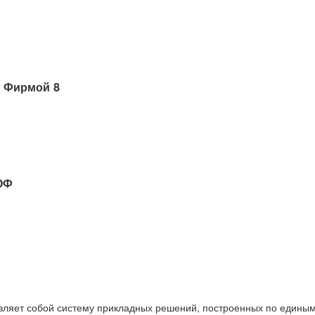
 Фирмой 8
ОФ
вляет собой систему прикладных решений, построенных по единым