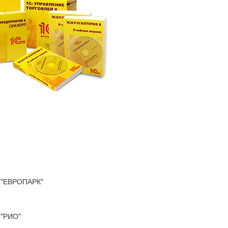
"ЕВРОПАРК"
"РИО"