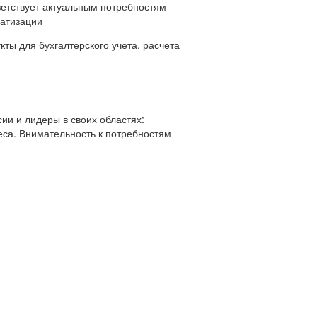
ветствует актуальным потребностям
матизации
ты для бухгалтерского учета, расчета
ии и лидеры в своих областях:
еса. Внимательность к потребностям