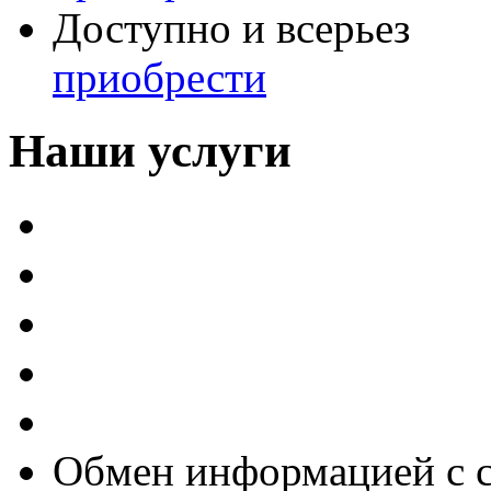
Доступно и всерьез
приобрести
Наши услуги
Внедрение программы 
Настройка программы 
Обновление 1С
Доработка 1С
Консультации
Обмен информацией с 