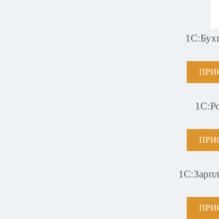
1С:Бух
ПРИ
1С:Р
ПРИ
1С:Зарпл
ПРИ