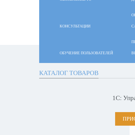
О
КОНСУЛЬТАЦИИ
С
П
ОБУЧЕНИЕ ПОЛЬЗОВАТЕЛЕЙ
В
КАТАЛОГ ТОВАРОВ
1С: Упр
ПРИ