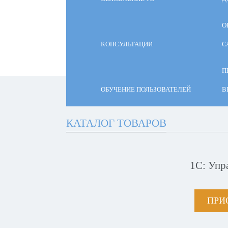
О
КОНСУЛЬТАЦИИ
С
П
ОБУЧЕНИЕ ПОЛЬЗОВАТЕЛЕЙ
В
КАТАЛОГ ТОВАРОВ
1С: Упр
ПРИ