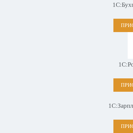
1С:Бух
ПРИ
1С:Р
ПРИ
1С:Зарпл
ПРИ